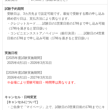
試験予約期間
受験日は、3カ月先まで設定可能です。最短で受験する際の申し込み
締め切り日は、支払方法により異なります。
・クレジットカード……試験日の1営業日前の17時まで申し込み可能
（17時を過ぎると翌日扱い）
・コンビニエンスストア／ペイジー（銀行決済）……試験日の4営業
日前の17時まで申し込み可能（17時を過ぎると翌日扱い）
実施日程
【2025年度試験実施期間】
2025年4月1日～2026年3月31日
【2026年度試験実施期間】
2026年4月1日～2027年3月31日
※会場により受験可能日・時間帯は異なります。
キャンセル・日時変更
[キャンセルについて]
・ご自身で「マイページ」上で、試験日の3営業日前の17時までにキ