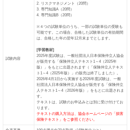
2. リスクマネジメント（20問）
3. 専門知識A（20問）
4. 専門知識B（20問）
※４つの試験単位のうち、一部の試験単位の受験も
可能です。この場合、合格した試験単位の有効期間
は、合格した年の翌年12月末までとします。
[学習教材]
2025年度試験は、一般社団法人日本保険仲立人協会
試験内容
が販売する「保険仲立人テキスト1～4（2025年
版）」をもとに出題されます（「保険仲立人テキス
ト1～4（2025年版）」の販売は終了しました）。
2026年4月1日から実施する2026年度試験は、一般
社団法人日本保険仲立人協会が販売する「保険仲立
人テキスト1～4（2026年版）」をもとに出題されま
す。
テキストは、試験のお申込みとは別に受け付けてお
ります。
テキストの購入方法は、協会ホームページの「損害
保険テキスト」をご参照ください。