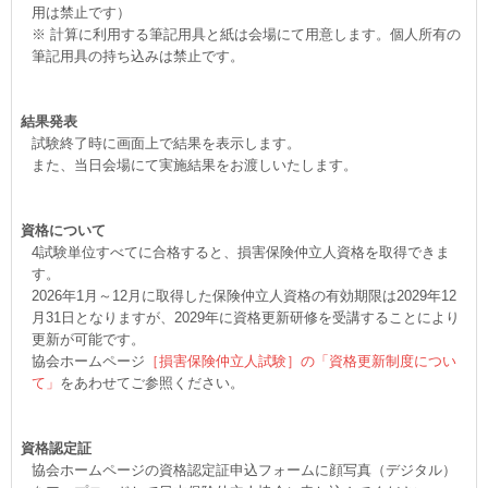
用は禁止です）
※ 計算に利用する筆記用具と紙は会場にて用意します。個人所有の
筆記用具の持ち込みは禁止です。
結果発表
試験終了時に画面上で結果を表示します。
また、当日会場にて実施結果をお渡しいたします。
資格について
4試験単位すべてに合格すると、損害保険仲立人資格を取得できま
す。
2026年1月～12月に取得した保険仲立人資格の有効期限は2029年12
月31日となりますが、2029年に資格更新研修を受講することにより
更新が可能です。
協会ホームページ
［損害保険仲立人試験］の「資格更新制度につい
て」
をあわせてご参照ください。
資格認定証
協会ホームページの資格認定証申込フォームに顔写真（デジタル）