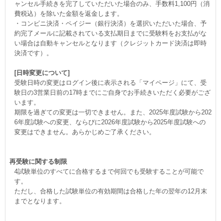
ャンセル手続きを完了していただいた場合のみ、手数料1,100円（消
費税込）を除いた金額を返金します。
・コンビニ決済・ペイジー（銀行決済）を選択いただいた場合、予
約完了メールに記載されている支払期日までに受験料をお支払がな
い場合は自動キャンセルとなります（クレジットカード決済は即時
決済です）。
[日時変更について]
受験日時の変更はログイン後に表示される「マイページ」にて、受
験日の3営業日前の17時までにご自身でお手続きいただく必要がござ
います。
期限を過ぎての変更は一切できません。また、2025年度試験から202
6年度試験への変更、ならびに2026年度試験から2025年度試験への
変更はできません。あらかじめご了承ください。
再受験に関する制限
4試験単位のすべてに合格するまで何回でも受験することが可能で
す。
ただし、合格した試験単位の有効期間は合格した年の翌年の12月末
までとなります。