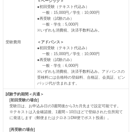
＜ベーシック＞
●初回受験（テキスト代込み）
一般：15,000円／学生：10,000円
●再受験（試験のみ）
一般・学生：5,000円
※いずれも消費税、決済手数料込み。
受験費用
＜アドバンス＞
●初回受験（テキスト代込み）
一般：15,000円／学生：10,000円
●再受験（試験のみ）
一般・学生：6,000円
※いずれも消費税、決済手数料込み。アドバンスの
受検料には合格時の登録料、合格証、会員証、ピン
バッジ代が含まれます。
試験予約期間＜共通＞
[初回受験の場合]
受験日は、お申込み日の3週間後から3カ月先まで設定可能です。
※テキストは入金確認後、1週間～10日ほどで登録された住所宛て
に発送します（郵便またはクロネコDM便でポスト投函）。
[再受験の場合]