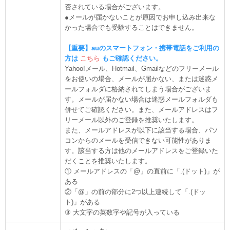
否されている場合がございます。
●メールが届かないことが原因でお申し込み出来な
かった場合でも受験することはできません。
【重要】auのスマートフォン・携帯電話をご利用の
方は
こちら
もご確認ください。
Yahoo!メール、Hotmail、Gmailなどのフリーメール
をお使いの場合、メールが届かない、または迷惑メ
ールフォルダに格納されてしまう場合がございま
す。メールが届かない場合は迷惑メールフォルダも
併せてご確認ください。また、メールアドレスはフ
リーメール以外のご登録を推奨いたします。
また、メールアドレスが以下に該当する場合、パソ
コンからのメールを受信できない可能性がありま
す。該当する方は他のメールアドレスをご登録いた
だくことを推奨いたします。
① メールアドレスの「@」の直前に「.(ドット)」が
ある
②「@」の前の部分に2つ以上連続して「.(ドッ
ト)」がある
③ 大文字の英数字や記号が入っている