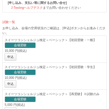
[申し込み、支払い等に関するお問い合せ]
J-Testingヘルプデスク
までお問い合わせください
試験一覧
お申し込み、会場の空席状況のご確認は、[申込]ボタンからお進みくださ
い。
スイーツコンシェルジュ検定＜ベーシック＞【初回受験・一般】
会場受験
15,000 円(税込)
申込
スイーツコンシェルジュ検定＜ベーシック＞【初回受験・学生】
会場受験
10,000 円(税込)
申込
スイーツコンシェルジュ検定＜ベーシック＞【再受験】※試験のみ
会場受験
5,000 円(税込)